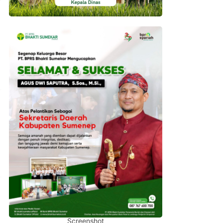
Screenshot