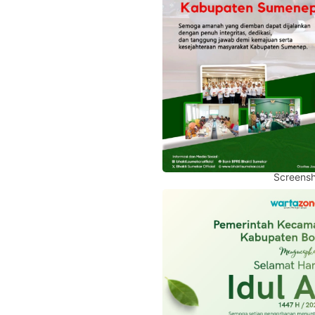
Screensh