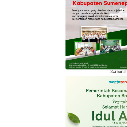
Screensh