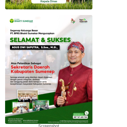
Screenshot