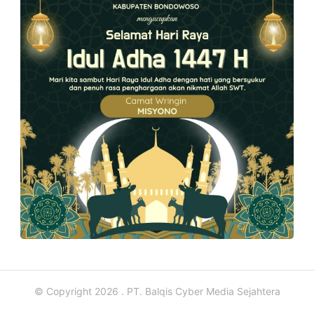
© Copyright 2026 . PT. Balqis Cyber Media Sejahtera