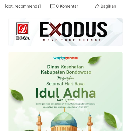
[dot_recommends]
0 Komentar
Bagikan