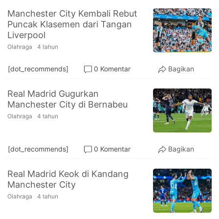
Manchester City Kembali Rebut
Puncak Klasemen dari Tangan
Liverpool
Olahraga
4 tahun
[dot_recommends]
0 Komentar
Bagikan
Real Madrid Gugurkan
Manchester City di Bernabeu
Olahraga
4 tahun
[dot_recommends]
0 Komentar
Bagikan
Real Madrid Keok di Kandang
Manchester City
Olahraga
4 tahun