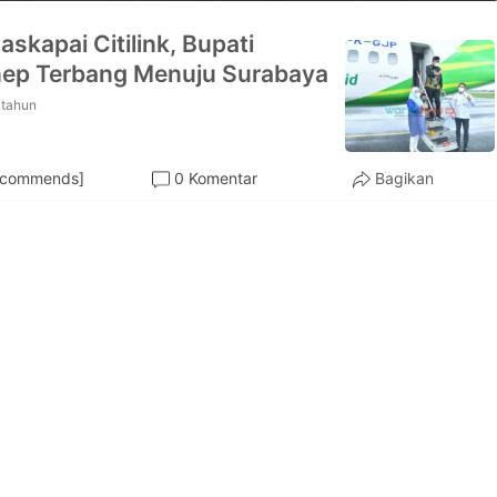
askapai Citilink, Bupati
ep Terbang Menuju Surabaya
 tahun
ecommends]
0 Komentar
Bagikan