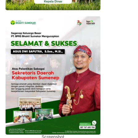
Screenshot