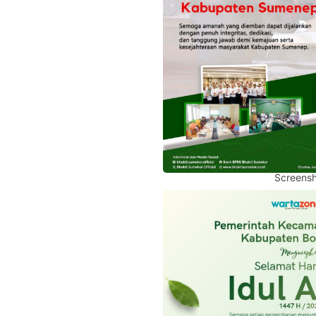
Screensh