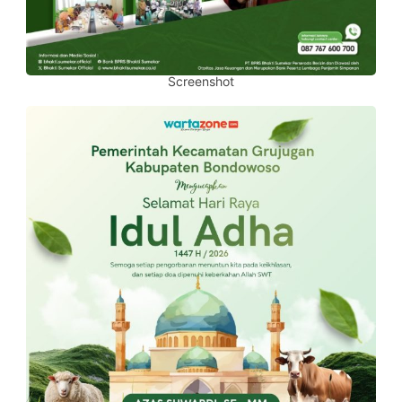
Screenshot