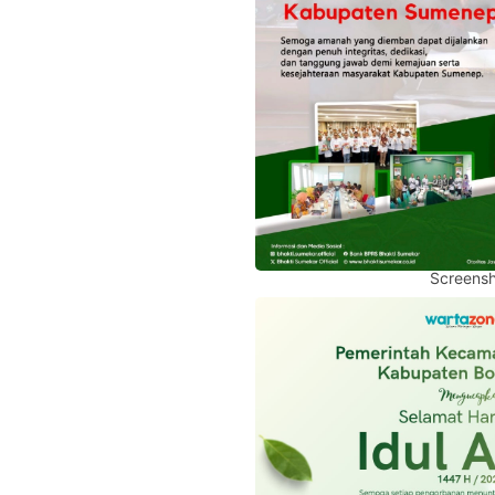
Screensh