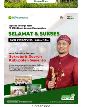
Screenshot