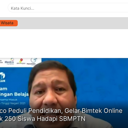
Wisata
G:
MEDCO PEDULI PENDIDIKAN
ne
o Peduli Pendidikan, Gelar Bimtek Online
k 250 Siswa Hadapi SBMPTN