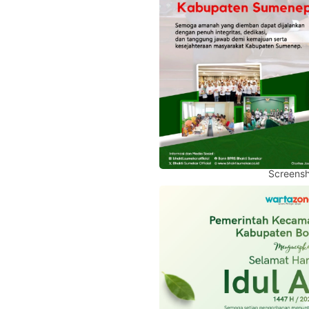
Screensh