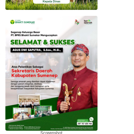
Screenshot