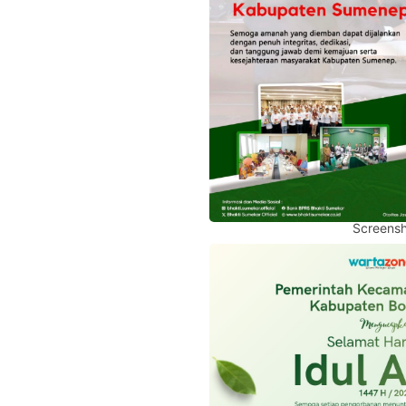
Screensh