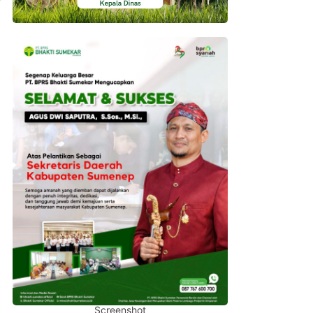
Screenshot