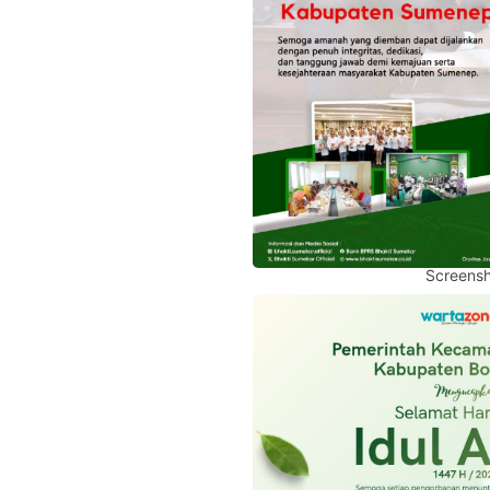
Screensh