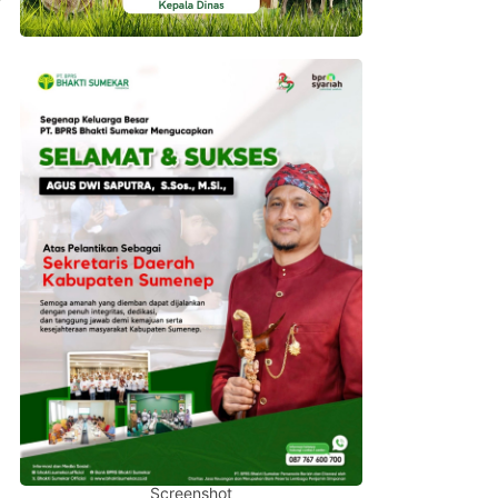
Screenshot