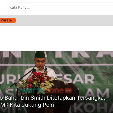
Wisata
G:
PB HMI
ne
b Bahar bin Smith Ditetapkan Tersangka,
MI: Kita dukung Polri