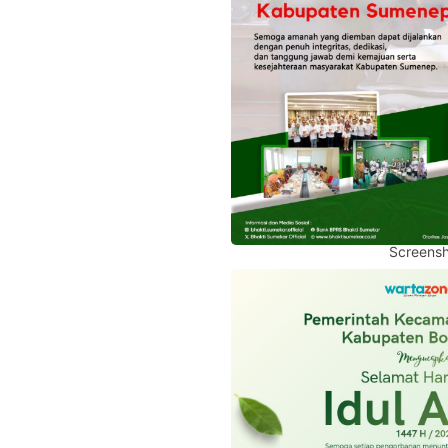
Screensh