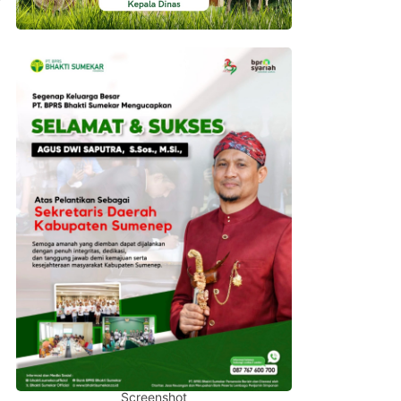
Screenshot