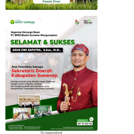
Screenshot