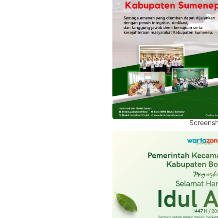
Screensh