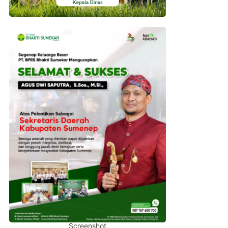
Screenshot