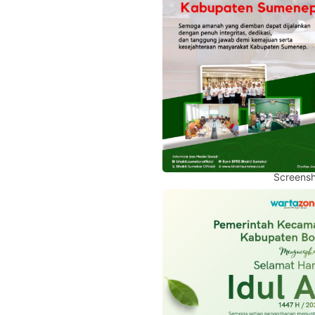
Screensh