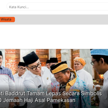
Wisata
G:
PEMBERANGKATAN HAJI
ne
ti Baddrut Tamam Lepas Secara Simbolis
0 Jemaah Haji Asal Pamekasan