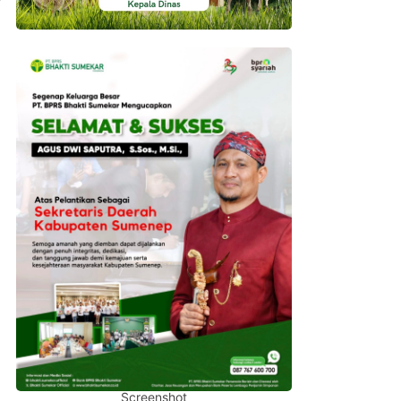
Screenshot