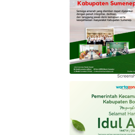
Screensh