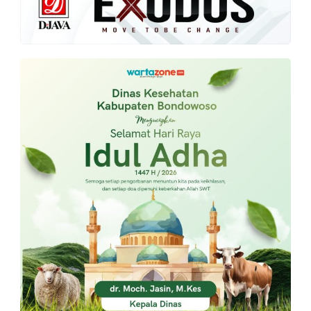
PT.
Balqis
Cyber
Media
Sejahtera