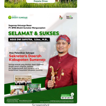
Screenshot