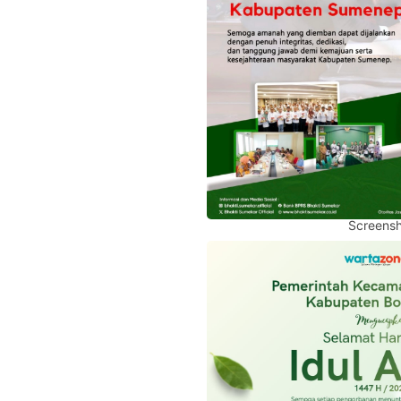
Screensh