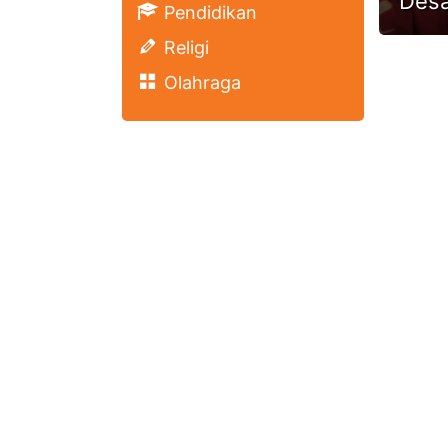
Desa
Pendidikan
Religi
Olahraga