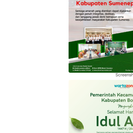
Screensh