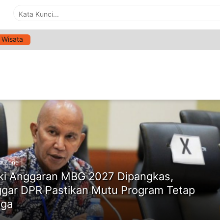
Wisata
G:
SPPG
ne
a Zone
i Anggaran MBG 2027 Dipangkas,
gar DPR Pastikan Mutu Program Tetap
aga