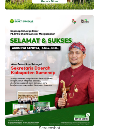
Screenshot