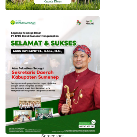
Screenshot