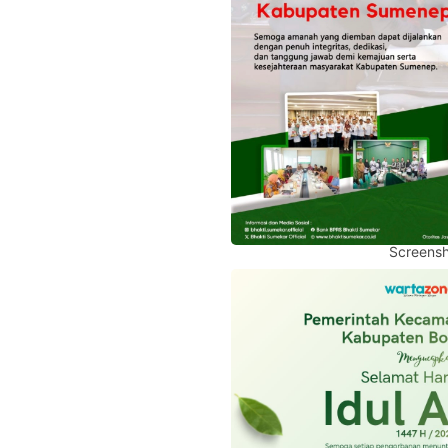
Screensh