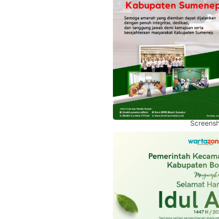
Screensh