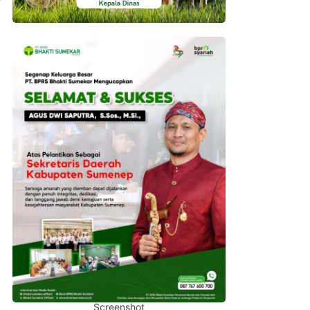
Screenshot