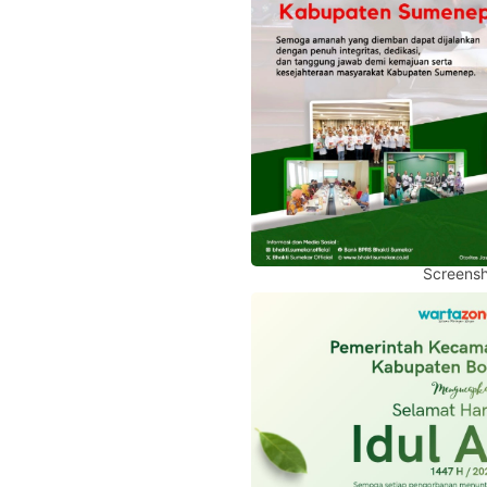
Screensh