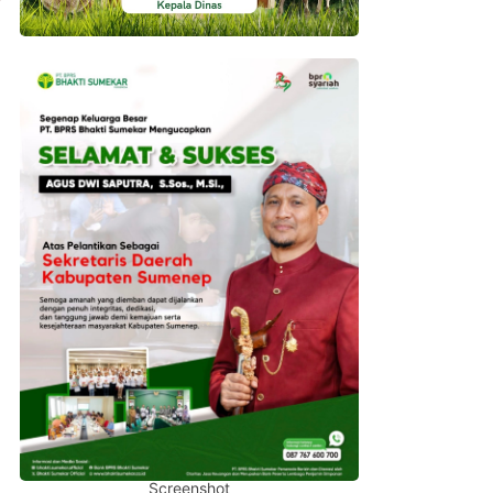
Screenshot