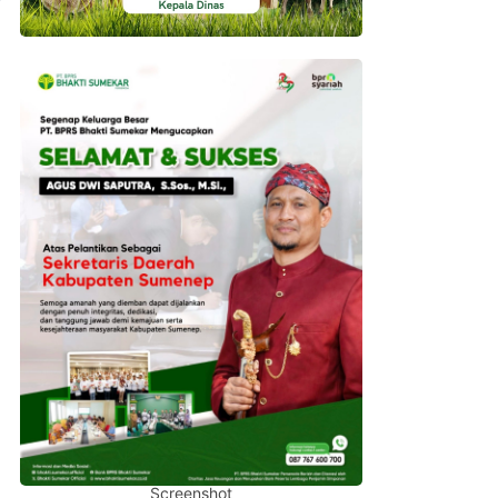
Screenshot