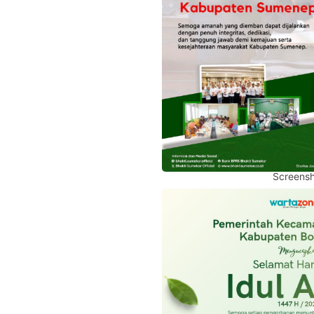
Screensh