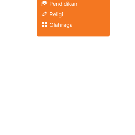
Pendidikan
Religi
Olahraga