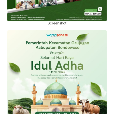
Screenshot