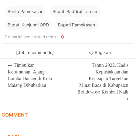
Berita Pamekasan
Bupati Baddrut Tamam
Bupati Kunjungi OPD
Bupati Pamekasan
Tulisan ini berasal dari redaksi
[dot_recommends]
Bagikan
Post
←
Timbulkan
Tahun 2022, Kadis
navigation
Kerumunan, Ajang
Kepustakaan dan
Lomba Dancer di Kota
Kearsipan Targetkan
Malang Dibubarkan
Minat Baca di Kabupaten
Bondowoso Kembali Naik
→
COMMENT