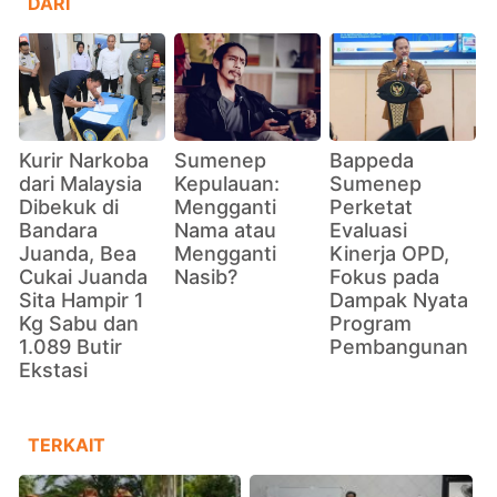
DARI
Kurir Narkoba
Sumenep
Bappeda
dari Malaysia
Kepulauan:
Sumenep
Dibekuk di
Mengganti
Perketat
Bandara
Nama atau
Evaluasi
Juanda, Bea
Mengganti
Kinerja OPD,
Cukai Juanda
Nasib?
Fokus pada
Sita Hampir 1
Dampak Nyata
Kg Sabu dan
Program
1.089 Butir
Pembangunan
Ekstasi
TERKAIT