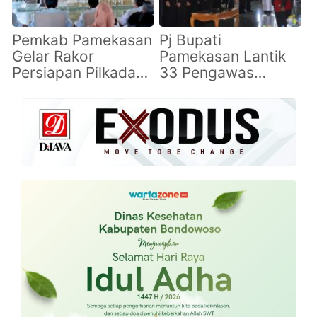
Pemkab Pamekasan
Pj Bupati
Gelar Rakor
Pamekasan Lantik
Persiapan Pilkada
33 Pengawas
2024, Ciptakan
Sekolah, Mutasi 45
Pemilu Aman dan
Kepala Sekolah
Damai