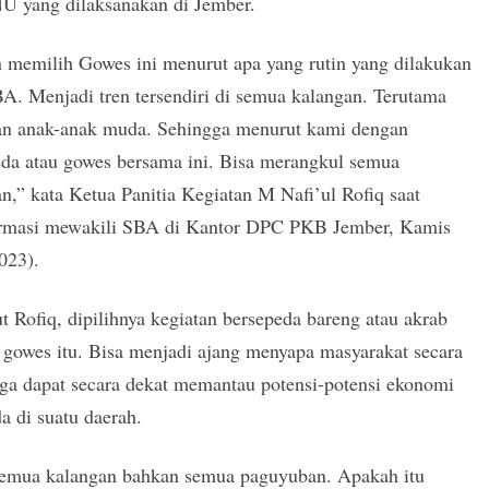
U yang dilaksanakan di Jember.
 memilih Gowes ini menurut apa yang rutin yang dilakukan
A. Menjadi tren tersendiri di semua kalangan. Terutama
an anak-anak muda. Sehingga menurut kami dengan
eda atau gowes bersama ini. Bisa merangkul semua
n,” kata Ketua Panitia Kegiatan M Nafi’ul Rofiq saat
irmasi mewakili SBA di Kantor DPC PKB Jember, Kamis
023).
 Rofiq, dipilihnya kegiatan bersepeda bareng atau akrab
 gowes itu. Bisa menjadi ajang menyapa masyarakat secara
uga dapat secara dekat memantau potensi-potensi ekonomi
a di suatu daerah.
semua kalangan bahkan semua paguyuban. Apakah itu