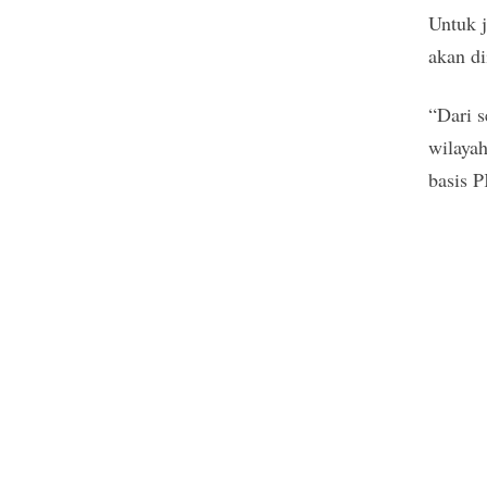
Untuk j
akan di
“Dari s
wilayah
basis P