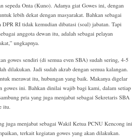
an sepeda Onta (Kuno). Adanya giat Gowes ini, dengan
untuk lebih dekat dengan masyarakat. Bahkan sebagai
 DPR RI tidak kemudian dibatasi (soal) jabatan. Tapi
ebagai anggota dewan itu, adalah sebagai pelayan
akat,” ungkapnya.
an gowes sendiri (di semua even SBA) sudah sering, 4-5
dah dilakukan. Jadi sudah akrab dengan semua kalangan.
ntuk merawat itu, hubungan yang baik. Makanya digelar
n gowes ini. Bahkan dinilai wajib bagi kami, dalam setiap
sambung pria yang juga menjabat sebagai Sekretaris SBA
e itu.
ang juga menjabat sebagai Wakil Ketua PCNU Kencong ini
aikan, terkait kegiatan gowes yang akan dilakukan.