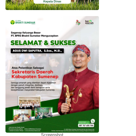
Screenshot