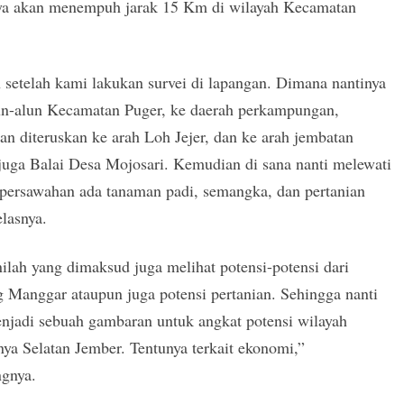
ya akan menempuh jarak 15 Km di wilayah Kecamatan
 setelah kami lakukan survei di lapangan. Dimana nantinya
lun-alun Kecamatan Puger, ke daerah perkampungan,
n diteruskan ke arah Loh Jejer, dan ke arah jembatan
juga Balai Desa Mojosari. Kemudian di sana nanti melewati
 persawahan ada tanaman padi, semangka, dan pertanian
elasnya.
ilah yang dimaksud juga melihat potensi-potensi dari
 Manggar ataupun juga potensi pertanian. Sehingga nanti
njadi sebuah gambaran untuk angkat potensi wilayah
ya Selatan Jember. Tentunya terkait ekonomi,”
gnya.