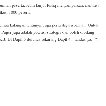
umlah peserta, lebih lanjut Rofiq menyampaikan, nantinya
ikuti 1000 peserta.
emua kalangan tentunya. Juga perlu digarisbawahi. Untuk
 Puger juga adalah potensi strategis dan boleh dibilang
(*)
KB. Di Dapil 5 dulunya sekarang Dapil 4,” tandasnya.