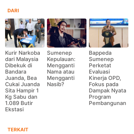
DARI
Kurir Narkoba
Sumenep
Bappeda
dari Malaysia
Kepulauan:
Sumenep
Dibekuk di
Mengganti
Perketat
Bandara
Nama atau
Evaluasi
Juanda, Bea
Mengganti
Kinerja OPD,
Cukai Juanda
Nasib?
Fokus pada
Sita Hampir 1
Dampak Nyata
Kg Sabu dan
Program
1.089 Butir
Pembangunan
Ekstasi
TERKAIT