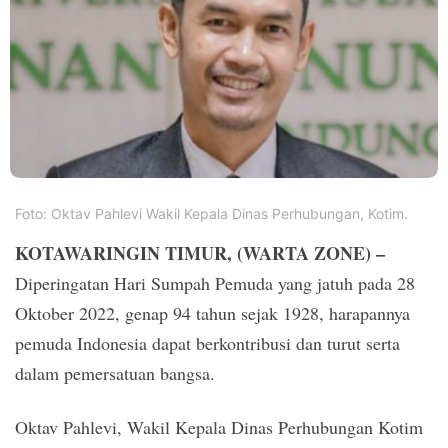
PT.
Balqis
Cyber
Media
Sejahtera
Foto: Oktav Pahlevi Wakil Kepala Dinas Perhubungan, Kotim.
KOTAWARINGIN TIMUR, (WARTA ZONE) –
Diperingatan Hari Sumpah Pemuda yang jatuh pada 28
Oktober 2022, genap 94 tahun sejak 1928, harapannya
pemuda Indonesia dapat berkontribusi dan turut serta
dalam pemersatuan bangsa.
Oktav Pahlevi, Wakil Kepala Dinas Perhubungan Kotim