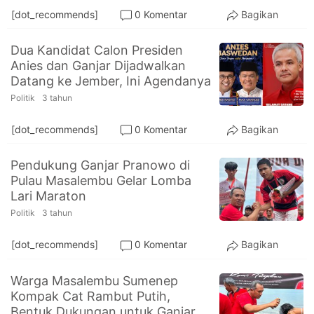
[dot_recommends]
0 Komentar
Bagikan
Dua Kandidat Calon Presiden
Anies dan Ganjar Dijadwalkan
Datang ke Jember, Ini Agendanya
Politik
3 tahun
[dot_recommends]
0 Komentar
Bagikan
Pendukung Ganjar Pranowo di
Pulau Masalembu Gelar Lomba
Lari Maraton
Politik
3 tahun
[dot_recommends]
0 Komentar
Bagikan
Warga Masalembu Sumenep
Kompak Cat Rambut Putih,
Bentuk Dukungan untuk Ganjar