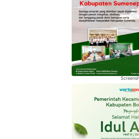
Screensh