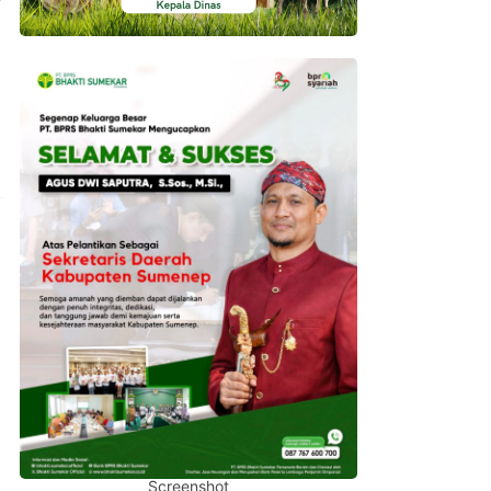
Screenshot