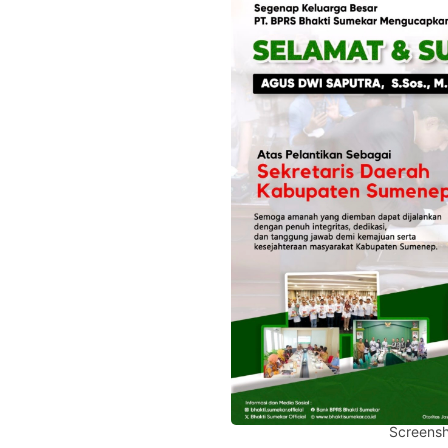
Screensh