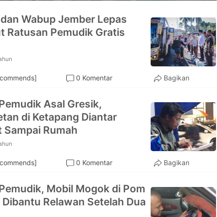
 dan Wabup Jember Lepas
 Ratusan Pemudik Gratis
tahun
ecommends]
0 Komentar
Bagikan
 Pemudik Asal Gresik,
tan di Ketapang Diantar
t Sampai Rumah
tahun
ecommends]
0 Komentar
Bagikan
 Pemudik, Mobil Mogok di Pom
 Dibantu Relawan Setelah Dua