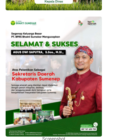
Screenshot