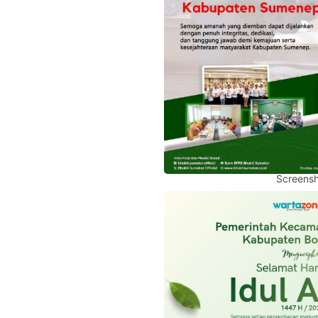
Screensh