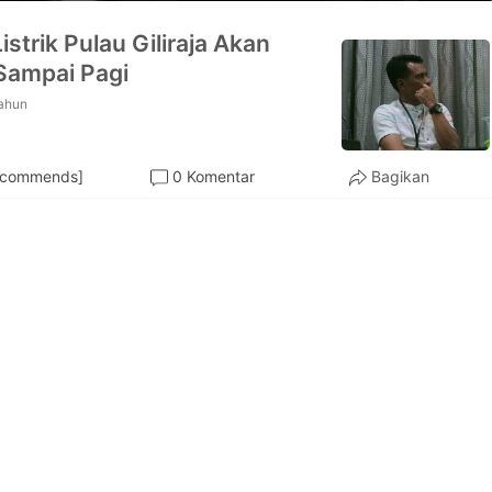
istrik Pulau Giliraja Akan
Sampai Pagi
tahun
ecommends]
0 Komentar
Bagikan