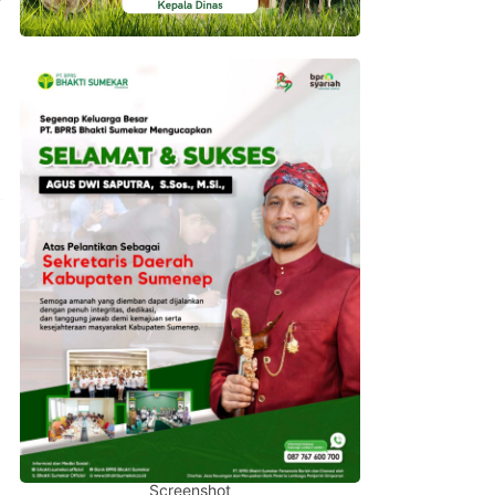
Screenshot