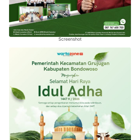
Screenshot