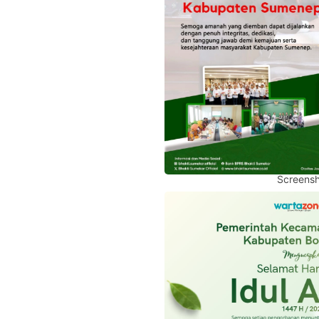
Screensh