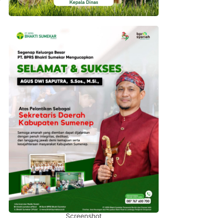
Screenshot