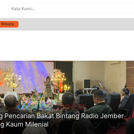
Wisata
G:
LPP RRI
ne
g Pencarian Bakat Bintang Radio Jember
ng Kaum Milenial