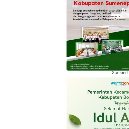
Screensh