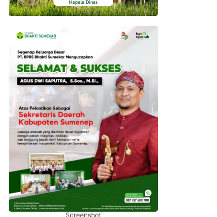
Screenshot