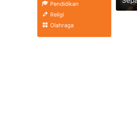
Sepa
Pendidikan
Religi
Olahraga