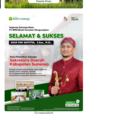
Screenshot