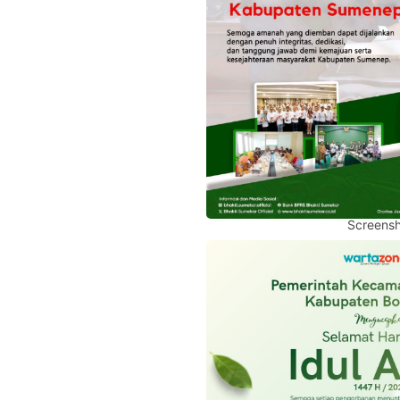
Screensh