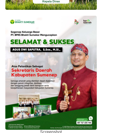
Screenshot