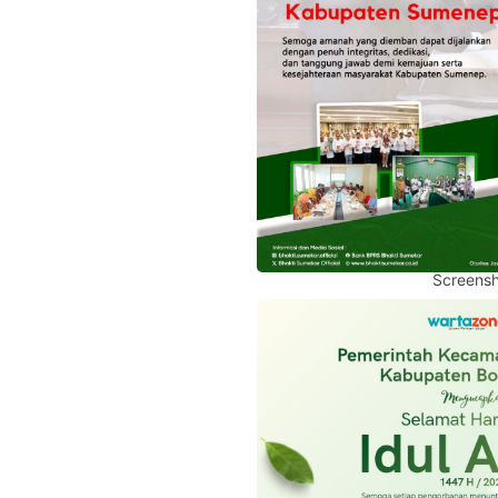
Screensh