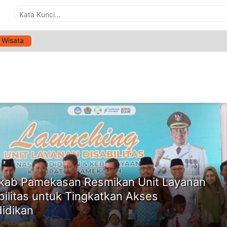
Wisata
G:
UNIT LAYANAN DISABILITAS
ne
ab Pamekasan Resmikan Unit Layanan
bilitas untuk Tingkatkan Akses
idikan