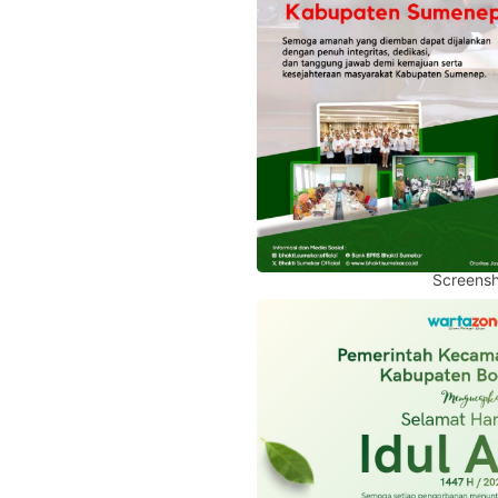
Screensh