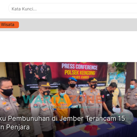
Wisata
G:
WARGA JEMBER
ne
ku Pembunuhan di Jember Terancam 15
n Penjara