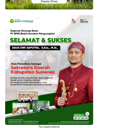
Screenshot