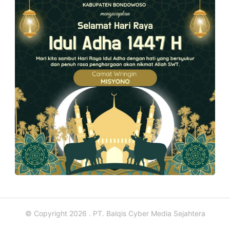
© Copyright 2026 . PT. Balqis Cyber Media Sejahtera