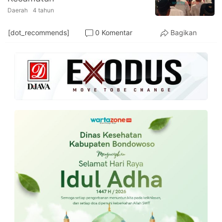
Daerah
4 tahun
[dot_recommends]
0 Komentar
Bagikan