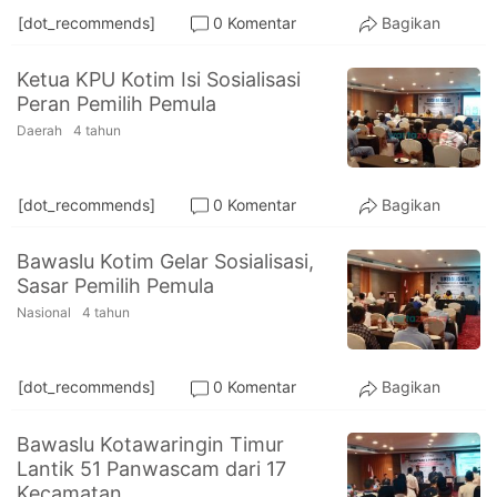
[dot_recommends]
0 Komentar
Bagikan
Ketua KPU Kotim Isi Sosialisasi
Peran Pemilih Pemula
Daerah
4 tahun
[dot_recommends]
0 Komentar
Bagikan
Bawaslu Kotim Gelar Sosialisasi,
Sasar Pemilih Pemula
Nasional
4 tahun
[dot_recommends]
0 Komentar
Bagikan
Bawaslu Kotawaringin Timur
Lantik 51 Panwascam dari 17
Kecamatan