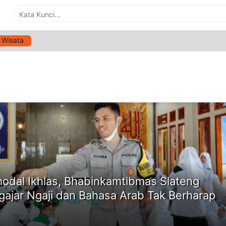
Wisata
G:
BRIPTU SOFYAN
ne
odal Ikhlas, Bhabinkamtibmas Slateng
ajar Ngaji dan Bahasa Arab Tak Berharap