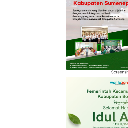
Screensh