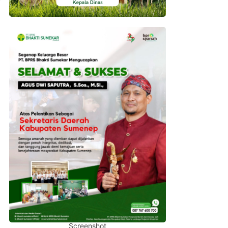
Screenshot