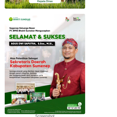
Screenshot