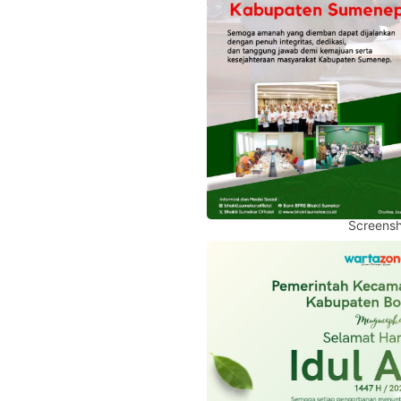
Screensh