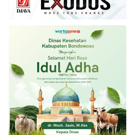
PT.
Balqis
Cyber
Media
Sejahtera