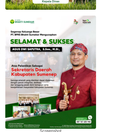
Screenshot