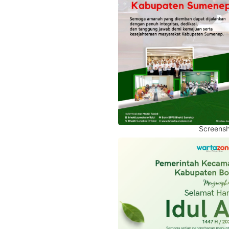
Screensh