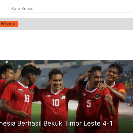
Wisata
G:
EGY MAULANA VIKRI
ne
nesia Berhasil Bekuk Timor Leste 4-1