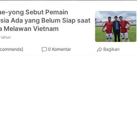
ae-yong Sebut Pemain
sia Ada yang Belum Siap saat
a Melawan Vietnam
 tahun
ecommends]
0 Komentar
Bagikan