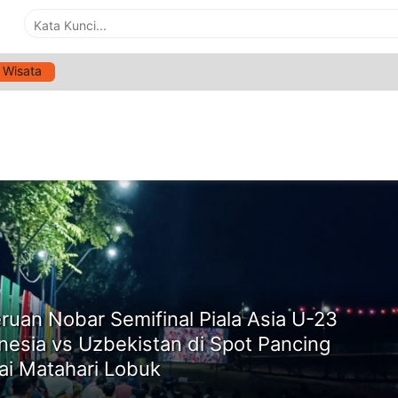
Wisata
G:
KESERUAN NOBAR SEMIFINAL
ne
ruan Nobar Semifinal Piala Asia U-23
nesia vs Uzbekistan di Spot Pancing
ai Matahari Lobuk