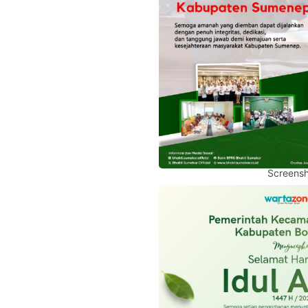
Screensh