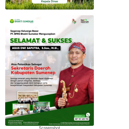
Screenshot