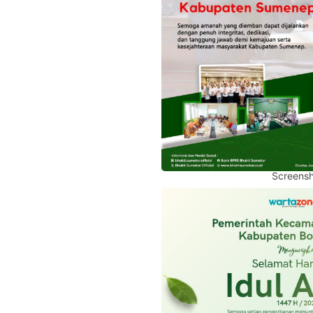
Screensh