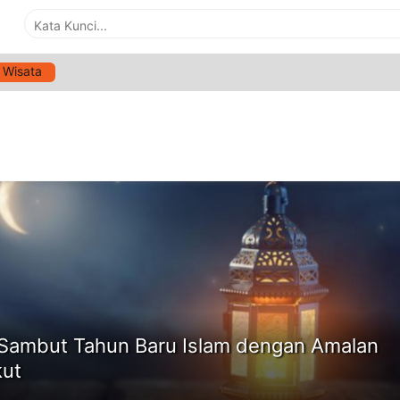
Wisata
G:
KEUTAMAAN BULAN MUHARRAM
ne
Sambut Tahun Baru Islam dengan Amalan
kut