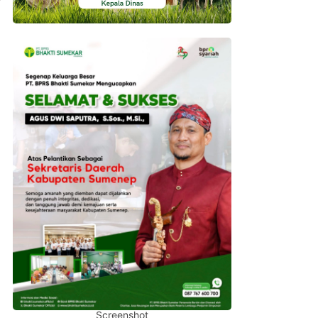
Screenshot