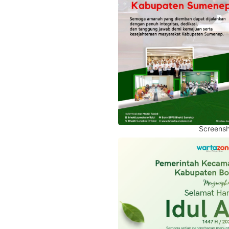
Screensh