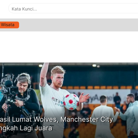
Wisata
G:
KEVIN DE BRUYNE
ne
asil Lumat Wolves, Manchester City
ngkah Lagi Juara