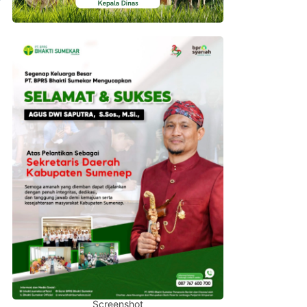
Screenshot