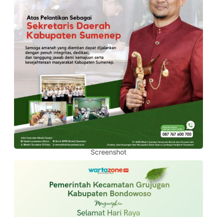
Screenshot