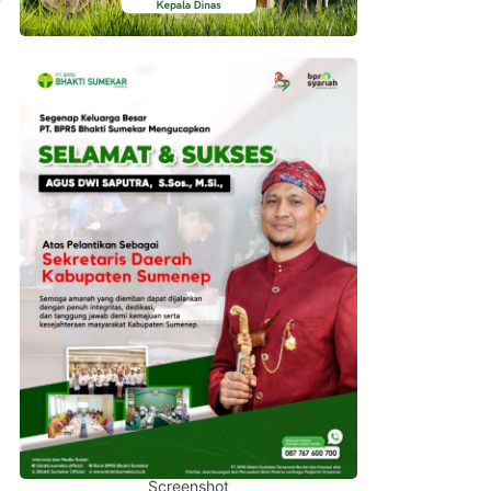
Screenshot