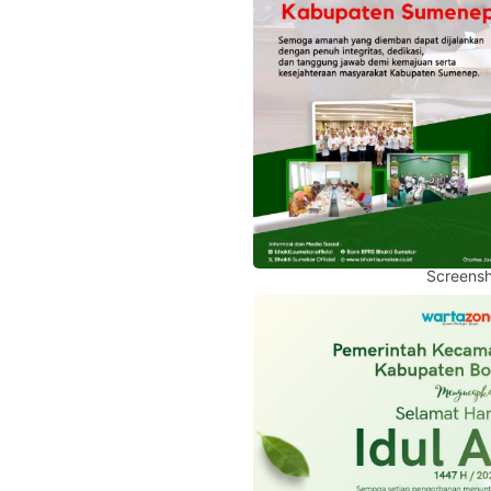
Screensh