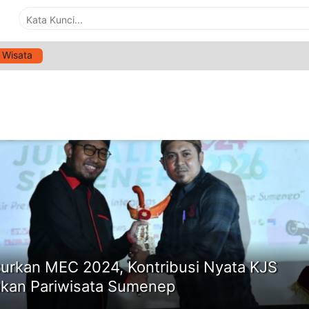
Wisata
G:
LAUNCHING MEC
ne
urkan MEC 2024, Kontribusi Nyata KJS
kan Pariwisata Sumenep