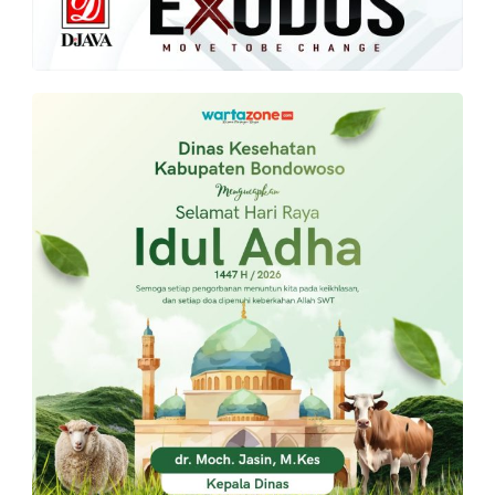
PT.
Balqis
Cyber
Media
Sejahtera