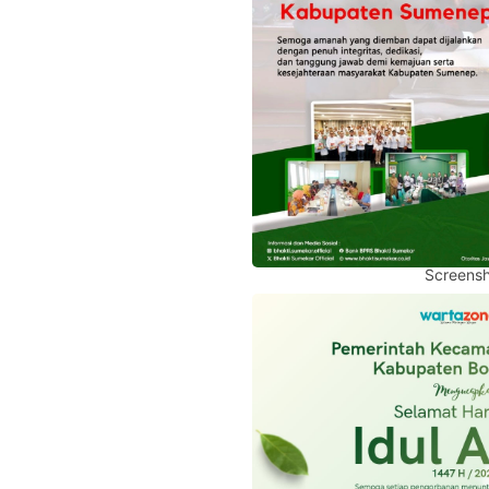
Screensh