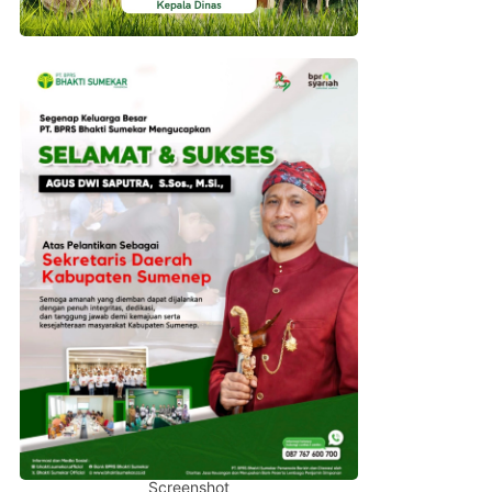
Screenshot